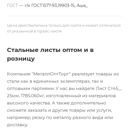
ГОСТ
—
г/к ГОСТ1577-93,19903-15, Аша_
Цена действительна только для сайта и может отличаться
от указанной в прайс-листе
Стальные листы оптом и в
розницу
Компания "МеталлОптТорг" реализует товары из
стали как в единичных экземплярах, так и
оптовыми партиями. У нас вы найдете Лист Ст45_,
25мм, 1785.060кг, изготовленный из материалов
высокого качества. А также дополнительно
сможете заказать и другие товары или услуги,
например, резку по металлу разного вида или
доставку.