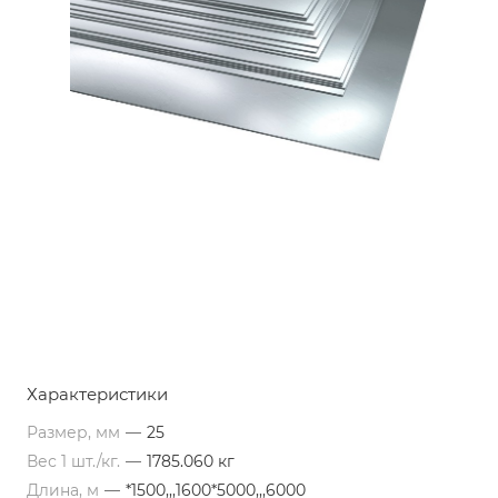
Характеристики
Размер, мм
—
25
Вес 1 шт./кг.
—
1785.060 кг
Длина, м
—
*1500,,,1600*5000,,,6000