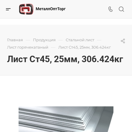
—
—
—
Главная
Продукция
Стальной лист
—
Лист горячекатаный
Лист Ст45, 25мм, 306.424кг
Лист Ст45, 25мм, 306.424кг