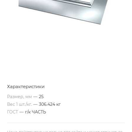
Характеристики
Размер, мм
—
25
Вес 1 шт./кг.
—
306.424 кг
ГОСТ
—
г/к ЧАСТЬ