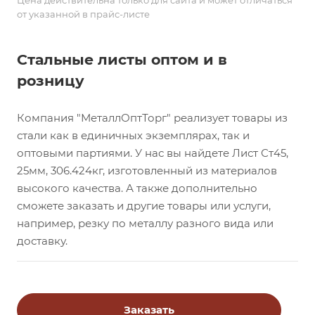
Цена действительна только для сайта и может отличаться
от указанной в прайс-листе
Стальные листы оптом и в
розницу
Компания "МеталлОптТорг" реализует товары из
стали как в единичных экземплярах, так и
оптовыми партиями. У нас вы найдете Лист Ст45,
25мм, 306.424кг, изготовленный из материалов
высокого качества. А также дополнительно
сможете заказать и другие товары или услуги,
например, резку по металлу разного вида или
доставку.
Заказать