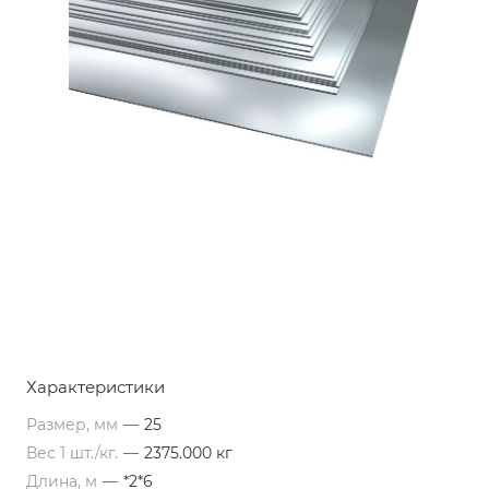
Характеристики
Размер, мм
—
25
Вес 1 шт./кг.
—
2375.000 кг
Длина, м
—
*2*6