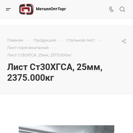
—
—
—
Главная
Продукция
Стальной лист
—
Лист горячекатаный
Лист Ст30ХГСА, 25мм, 2375.000кг
Лист Ст30ХГСА, 25мм,
2375.000кг