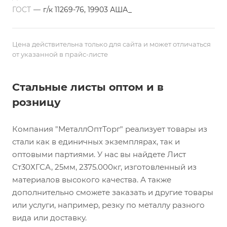
ГОСТ
—
г/к 11269-76, 19903 АША_
Цена действительна только для сайта и может отличаться
от указанной в прайс-листе
Стальные листы оптом и в
розницу
Компания "МеталлОптТорг" реализует товары из
стали как в единичных экземплярах, так и
оптовыми партиями. У нас вы найдете Лист
Ст30ХГСА, 25мм, 2375.000кг, изготовленный из
материалов высокого качества. А также
дополнительно сможете заказать и другие товары
или услуги, например, резку по металлу разного
вида или доставку.