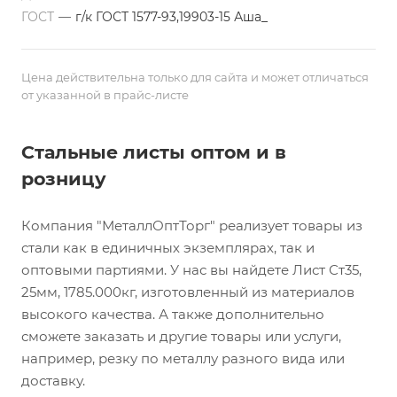
ГОСТ
—
г/к ГОСТ 1577-93,19903-15 Аша_
Цена действительна только для сайта и может отличаться
от указанной в прайс-листе
Стальные листы оптом и в
розницу
Компания "МеталлОптТорг" реализует товары из
стали как в единичных экземплярах, так и
оптовыми партиями. У нас вы найдете Лист Ст35,
25мм, 1785.000кг, изготовленный из материалов
высокого качества. А также дополнительно
сможете заказать и другие товары или услуги,
например, резку по металлу разного вида или
доставку.