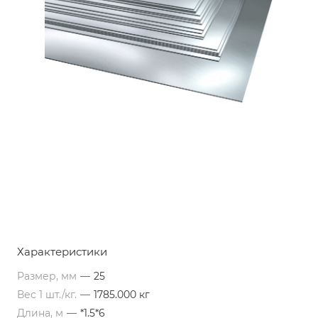
Характеристики
Размер, мм
—
25
Вес 1 шт./кг.
—
1785.000 кг
Длина, м
—
*1.5*6