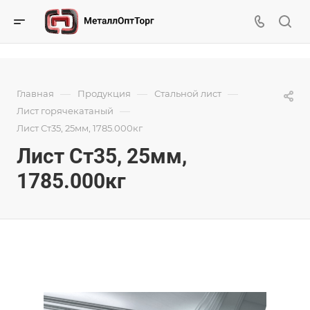
—
—
—
Главная
Продукция
Стальной лист
—
Лист горячекатаный
Лист Ст35, 25мм, 1785.000кг
Лист Ст35, 25мм,
1785.000кг