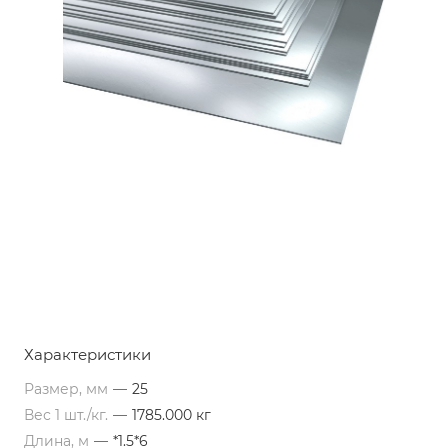
Характеристики
Размер, мм
—
25
Вес 1 шт./кг.
—
1785.000 кг
Длина, м
—
*1.5*6