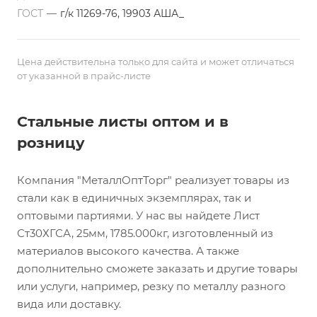
ГОСТ
—
г/к 11269-76, 19903 АША_
Цена действительна только для сайта и может отличаться
от указанной в прайс-листе
Стальные листы оптом и в
розницу
Компания "МеталлОптТорг" реализует товары из
стали как в единичных экземплярах, так и
оптовыми партиями. У нас вы найдете Лист
Ст30ХГСА, 25мм, 1785.000кг, изготовленный из
материалов высокого качества. А также
дополнительно сможете заказать и другие товары
или услуги, например, резку по металлу разного
вида или доставку.