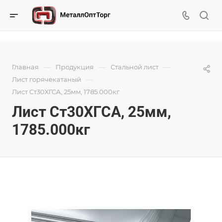
—
—
—
Главная
Продукция
Стальной лист
—
Лист горячекатаный
Лист Ст30ХГСА, 25мм, 1785.000кг
Лист Ст30ХГСА, 25мм,
1785.000кг