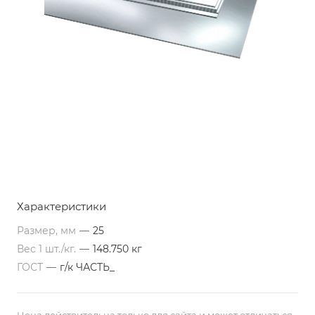
Характеристики
Размер, мм
—
25
Вес 1 шт./кг.
—
148.750 кг
ГОСТ
—
г/к ЧАСТЬ_