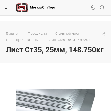
—
—
—
Главная
Продукция
Стальной лист
—
Лист горячекатаный
Лист Ст35, 25мм, 148.750кг
Лист Ст35, 25мм, 148.750кг