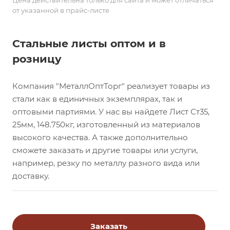
Цена действительна только для сайта и может отличаться
от указанной в прайс-листе
Стальные листы оптом и в
розницу
Компания "МеталлОптТорг" реализует товары из
стали как в единичных экземплярах, так и
оптовыми партиями. У нас вы найдете Лист Ст35,
25мм, 148.750кг, изготовленный из материалов
высокого качества. А также дополнительно
сможете заказать и другие товары или услуги,
например, резку по металлу разного вида или
доставку.
Заказать