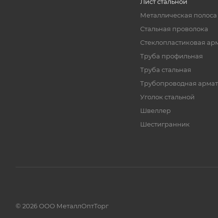
Лист стальной
Металлическая полоса
Стальная проволока
Стеклопластиковая ар
Труба профильная
Труба стальная
Трубопроводная армат
Уголок стальной
Швеллер
Шестигранник
© 2026 ООО МеталлОптТорг