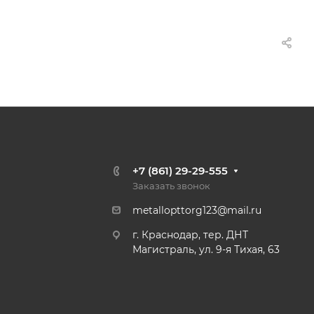
+7 (861) 29-29-555
Заказать звонок
metallopttorg123@mail.ru
г. Краснодар, тер. ДНТ
Магистраль, ул. 9-я Тихая, 63