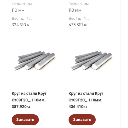
Размер, мм
Размер, мм
110 мм
110 мм
Вес 1 шт./кг.
Вес 1 шт./кг.
324.510 кг
433.361 кг
Круг из стали Круг
Круг из стали Круг
Ст09Г2С_, 110мм,
Ст09Г2С_, 110мм,
387.920кг
436.410кг
Заказать
Заказать