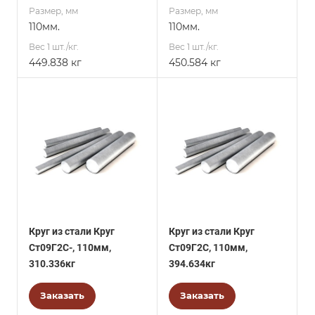
Размер, мм
Размер, мм
110мм.
110мм.
Вес 1 шт./кг.
Вес 1 шт./кг.
449.838 кг
450.584 кг
Круг из стали Круг
Круг из стали Круг
Ст09Г2С-, 110мм,
Ст09Г2С, 110мм,
310.336кг
394.634кг
Заказать
Заказать