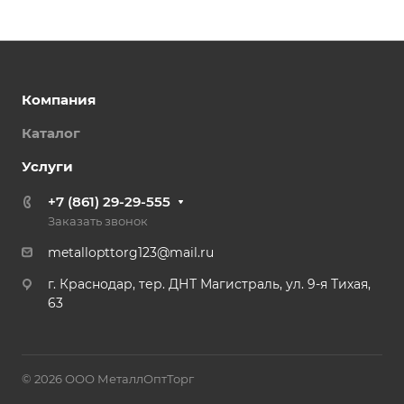
Компания
Каталог
Услуги
+7 (861) 29-29-555
Заказать звонок
metallopttorg123@mail.ru
г. Краснодар, тер. ДНТ Магистраль, ул. 9-я Тихая,
63
© 2026 ООО МеталлОптТорг