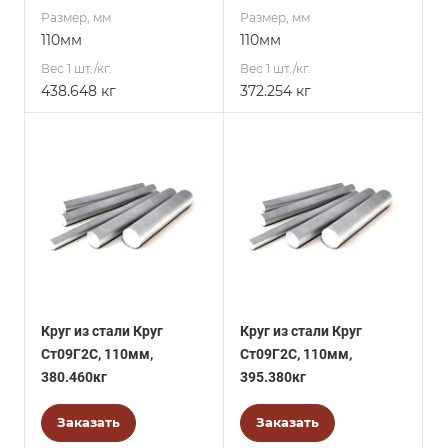
Размер, мм
Размер, мм
110мм
110мм
Вес 1 шт./кг.
Вес 1 шт./кг.
438.648 кг
372.254 кг
Круг из стали Круг
Круг из стали Круг
Ст09Г2С, 110мм,
Ст09Г2С, 110мм,
380.460кг
395.380кг
Заказать
Заказать