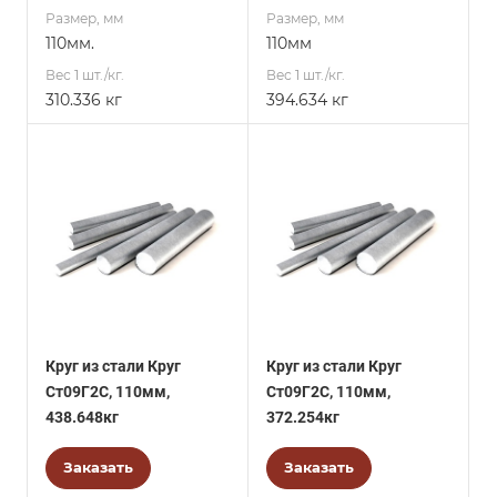
Размер, мм
Размер, мм
110мм.
110мм
Вес 1 шт./кг.
Вес 1 шт./кг.
310.336 кг
394.634 кг
Круг из стали Круг
Круг из стали Круг
Ст09Г2С, 110мм,
Ст09Г2С, 110мм,
438.648кг
372.254кг
Заказать
Заказать