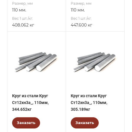
Размер, мм
Размер, мм
110 мм.
110 мм.
Вес 1 шт./кг.
Вес 1 шт./кг.
408.062 кг
447.600 кг
Круг из стали Круг
Круг из стали Круг
Ст12хн3а_, 110мм,
Ст12хн3а_, 110мм,
344.652кг
305.189кг
Заказать
Заказать