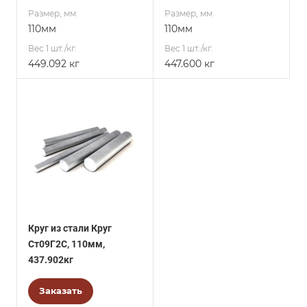
Размер, мм
Размер, мм
110мм
110мм
Вес 1 шт./кг.
Вес 1 шт./кг.
449.092 кг
447.600 кг
Круг из стали Круг
Ст09Г2С, 110мм,
437.902кг
Заказать