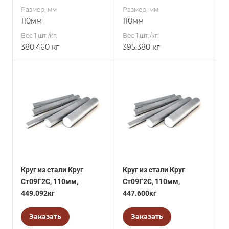
Размер, мм
Размер, мм
110мм
110мм
Вес 1 шт./кг.
Вес 1 шт./кг.
380.460 кг
395.380 кг
Круг из стали Круг
Круг из стали Круг
Ст09Г2С, 110мм,
Ст09Г2С, 110мм,
449.092кг
447.600кг
Заказать
Заказать