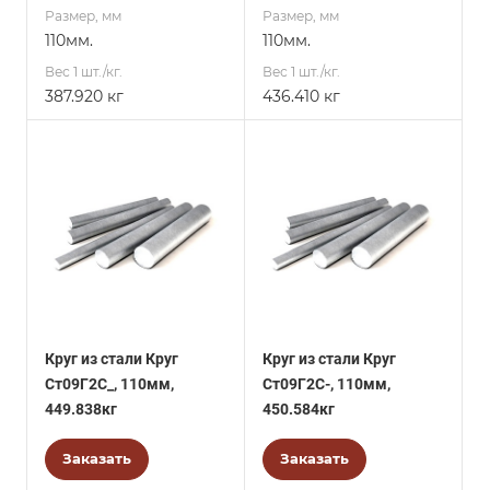
Размер, мм
Размер, мм
110мм.
110мм.
Вес 1 шт./кг.
Вес 1 шт./кг.
387.920 кг
436.410 кг
Круг из стали Круг
Круг из стали Круг
Ст09Г2С_, 110мм,
Ст09Г2С-, 110мм,
449.838кг
450.584кг
Заказать
Заказать