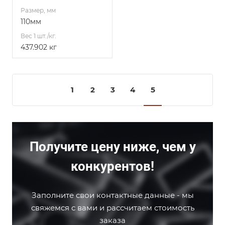
Размер, мм
110мм
Вес 1 шт./кг.
437.902 кг
1
2
3
4
5
Получите цену ниже, чем у
конкурентов!
Заполните свои контактные данные - мы
свяжемся с вами и рассчитаем стоимость
заказа