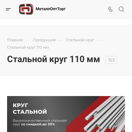
—
—
—
Главная
Продукция
Стальной круг
Стальной круг 110 мм
Стальной круг 110 мм
163