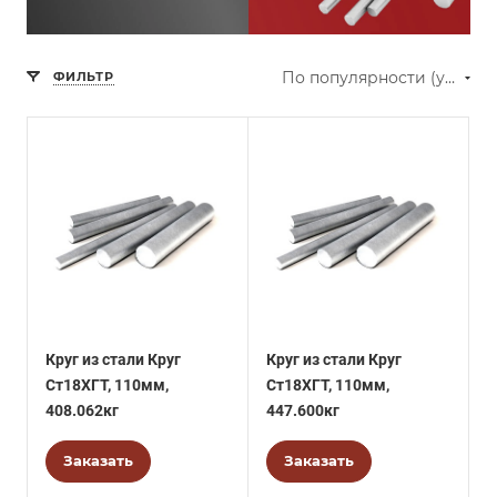
По популярности (убывание)
ФИЛЬТР
Круг из стали Круг
Круг из стали Круг
Ст18ХГТ, 110мм,
Ст18ХГТ, 110мм,
408.062кг
447.600кг
Заказать
Заказать