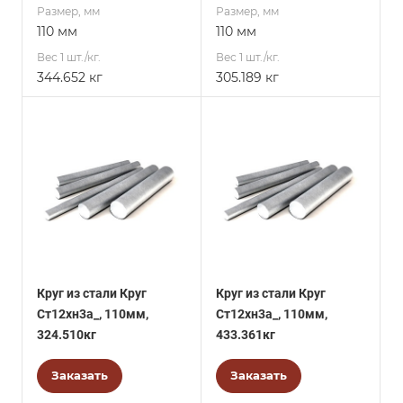
Размер, мм
Размер, мм
110 мм
110 мм
Вес 1 шт./кг.
Вес 1 шт./кг.
344.652 кг
305.189 кг
Круг из стали Круг
Круг из стали Круг
Ст12хн3а_, 110мм,
Ст12хн3а_, 110мм,
324.510кг
433.361кг
Заказать
Заказать