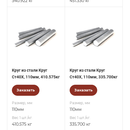
340.922 кг
451.330 кг
Круг из стали Круг
Круг из стали Круг
Ст40Х, 110мм, 410.575кг
Ст40Х, 110мм, 335.700кг
Заказать
Заказать
Размер, мм
Размер, мм
110мм
110мм
Вес 1 шт./кг.
Вес 1 шт./кг.
410.575 кг
335.700 кг