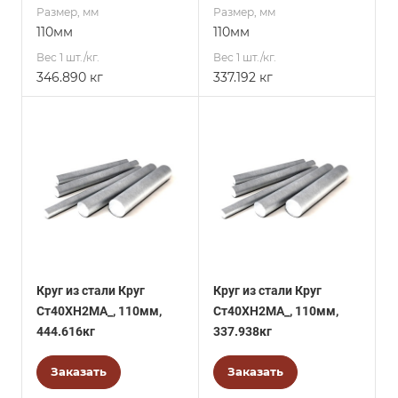
Размер, мм
Размер, мм
110мм
110мм
Вес 1 шт./кг.
Вес 1 шт./кг.
346.890 кг
337.192 кг
Круг из стали Круг
Круг из стали Круг
Ст40ХН2МА_, 110мм,
Ст40ХН2МА_, 110мм,
444.616кг
337.938кг
Заказать
Заказать