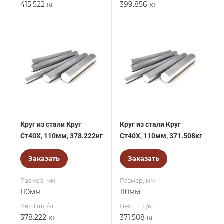
415.522 кг
399.856 кг
Круг из стали Круг
Круг из стали Круг
Ст40Х, 110мм, 378.222кг
Ст40Х, 110мм, 371.508кг
Заказать
Заказать
Размер, мм
Размер, мм
110мм
110мм
Вес 1 шт./кг.
Вес 1 шт./кг.
378.222 кг
371.508 кг