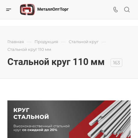
—
—
—
Главная
Продукция
Стальной круг
Стальной круг 110 мм
Стальной круг 110 мм
163