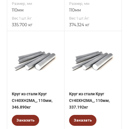
Размер, мм
Размер, мм
110мм
110мм
Вес 1 шт./кг.
Вес 1 шт./кг.
335.700 кг
374.324 кг
Круг из стали Круг
Круг из стали Круг
Ст40ХН2МА_, 110мм,
Ст40ХН2МА_, 110мм,
346.890кг
337.192кг
Заказать
Заказать