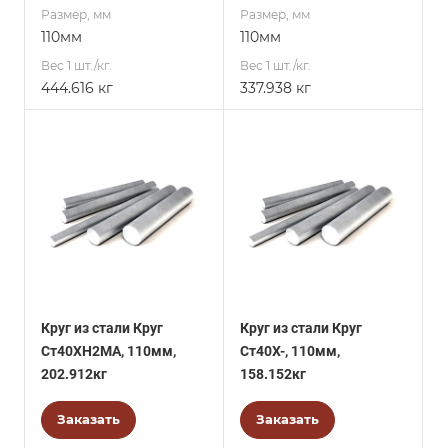
Размер, мм
Размер, мм
110мм
110мм
Вес 1 шт./кг.
Вес 1 шт./кг.
444.616 кг
337.938 кг
Круг из стали Круг
Круг из стали Круг
Ст40ХН2МА, 110мм,
Ст40Х-, 110мм,
202.912кг
158.152кг
Заказать
Заказать