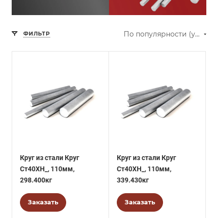
По популярности (убывание)
ФИЛЬТР
Круг из стали Круг
Круг из стали Круг
Ст40ХН_, 110мм,
Ст40ХН_, 110мм,
298.400кг
339.430кг
Заказать
Заказать