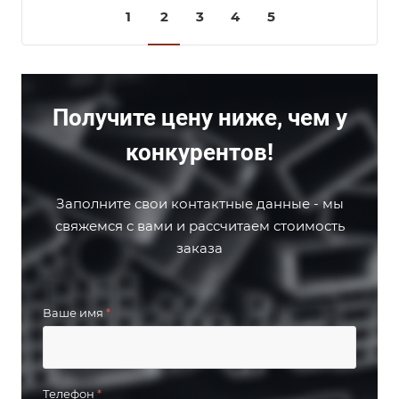
1
2
3
4
5
Получите цену ниже, чем у
конкурентов!
Заполните свои контактные данные - мы
свяжемся с вами и рассчитаем стоимость
заказа
Ваше имя
*
Телефон
*