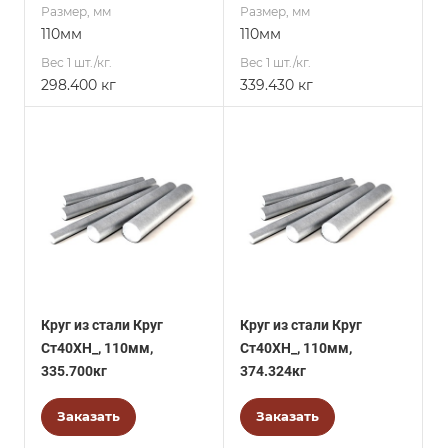
Размер, мм
Размер, мм
110мм
110мм
Вес 1 шт./кг.
Вес 1 шт./кг.
298.400 кг
339.430 кг
Круг из стали Круг
Круг из стали Круг
Ст40ХН_, 110мм,
Ст40ХН_, 110мм,
335.700кг
374.324кг
Заказать
Заказать