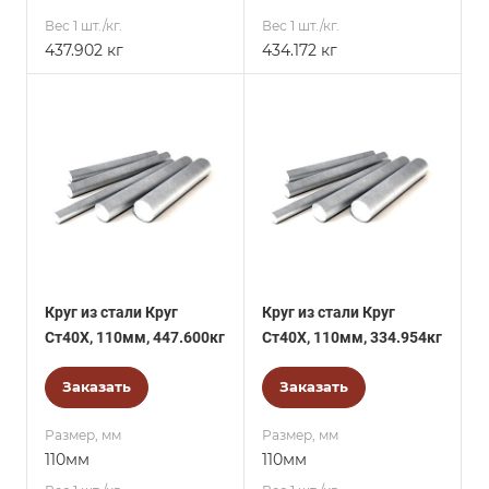
Вес 1 шт./кг.
Вес 1 шт./кг.
437.902 кг
434.172 кг
Круг из стали Круг
Круг из стали Круг
Ст40Х, 110мм, 447.600кг
Ст40Х, 110мм, 334.954кг
Заказать
Заказать
Размер, мм
Размер, мм
110мм
110мм