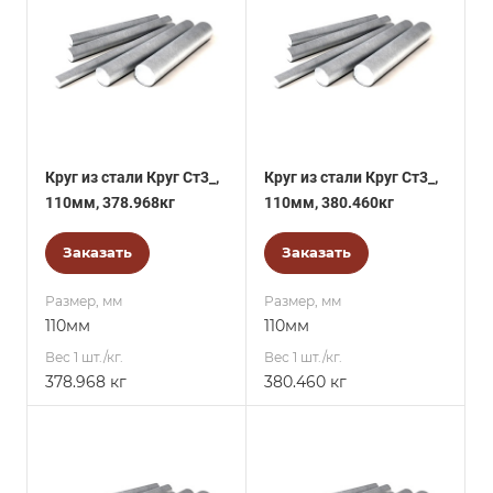
Круг из стали Круг Ст3_,
Круг из стали Круг Ст3_,
110мм, 378.968кг
110мм, 380.460кг
Заказать
Заказать
Размер, мм
Размер, мм
110мм
110мм
Вес 1 шт./кг.
Вес 1 шт./кг.
378.968 кг
380.460 кг