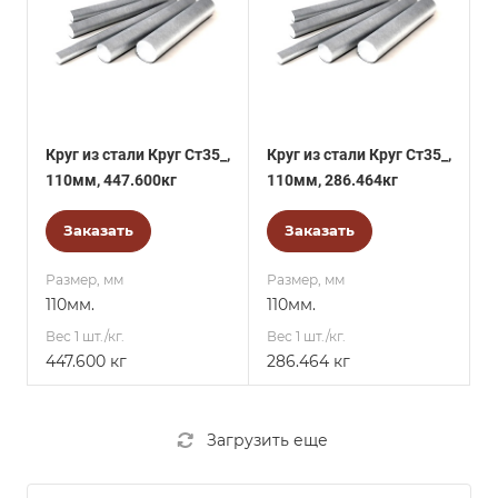
Круг из стали Круг Ст35_,
Круг из стали Круг Ст35_,
110мм, 447.600кг
110мм, 286.464кг
Заказать
Заказать
Размер, мм
Размер, мм
110мм.
110мм.
Вес 1 шт./кг.
Вес 1 шт./кг.
447.600 кг
286.464 кг
Загрузить еще