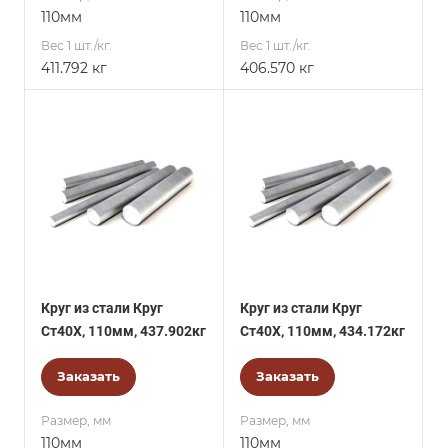
110мм
110мм
Вес 1 шт./кг.
Вес 1 шт./кг.
411.792 кг
406.570 кг
Круг из стали Круг
Круг из стали Круг
Ст40Х, 110мм, 437.902кг
Ст40Х, 110мм, 434.172кг
Заказать
Заказать
Размер, мм
Размер, мм
110мм
110мм