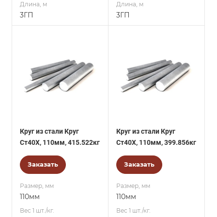
Длина, м
Длина, м
3ГП
3ГП
Круг из стали Круг
Круг из стали Круг
Ст40Х, 110мм, 415.522кг
Ст40Х, 110мм, 399.856кг
Заказать
Заказать
Размер, мм
Размер, мм
110мм
110мм
Вес 1 шт./кг.
Вес 1 шт./кг.