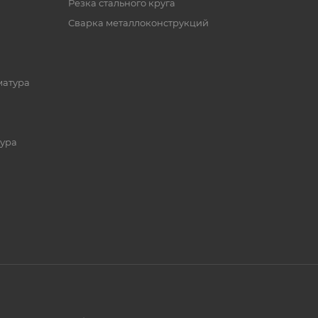
Резка стального круга
Сварка металлоконструкций
матура
ура