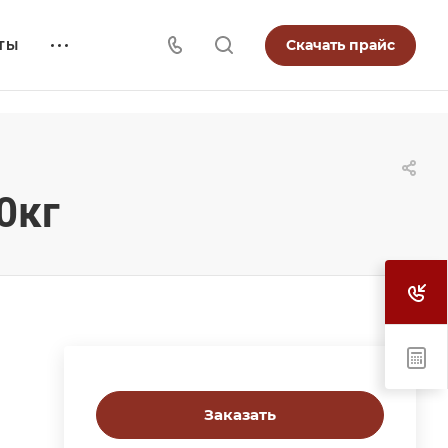
Скачать прайс
ТЫ
0кг
Заказать