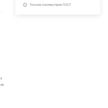
Точное соотвествие ГОСТ.
ет
не