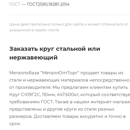
ГОСТ
—
ГОСТ2590,19281-2014
Цена действительна только для сайта и может отличаться от
указанной в прайс-листе
Заказать круг стальной или
нержавеющий
Металлобаза "МеталлОптТорг" продает товары из
стали и нержавеющих материалов непосредственно
от производителя. Мы предлагаем клиентам купить
Круг Ст09Г2С, 110мм, 447.600кг, который соответству
требованиям ГОСТ. Также в нашем интернет-магази
представлены и другие круги из стали разных
размеров. Доставляем товары аккуратно и точно в
срок.