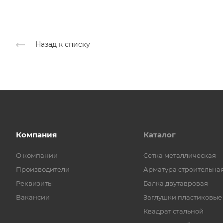
Назад к списку
Компания
Каталог
О компании
Cетка металлическая
Производители
Арматура строительна
Реквизиты
Балка двутавровая
Вакансии
Заглушки пластиковые
Квадрат стальной