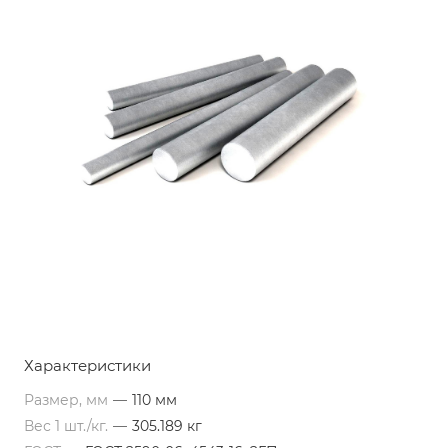
Характеристики
Размер, мм
—
110 мм
Вес 1 шт./кг.
—
305.189 кг