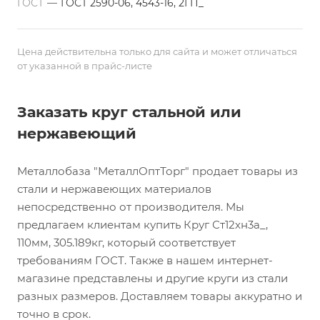
ГОСТ
—
ГОСТ 2590-06, 4543-16, 2ГП_
Цена действительна только для сайта и может отличаться
от указанной в прайс-листе
Заказать круг стальной или
нержавеющий
Металлобаза "МеталлОптТорг" продает товары из
стали и нержавеющих материалов
непосредственно от производителя. Мы
предлагаем клиентам купить Круг Ст12хн3а_,
110мм, 305.189кг, который соответствует
требованиям ГОСТ. Также в нашем интернет-
магазине представлены и другие круги из стали
разных размеров. Доставляем товары аккуратно и
точно в срок.