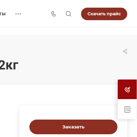
Скачать прайс
ТЫ
2кг
Заказать