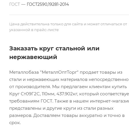
ГОСТ
—
ГОСТ2590,19281-2014
Цена действительна только для сайта и может отличаться от
указанной в прайс-листе
Заказать круг стальной или
нержавеющий
Металлобаза "МеталлОптТорг" продает товары из
стали и нержавеющих материалов непосредственно
от производителя. Мы предлагаем клиентам купить
Круг Ст09Г2С, 110мм, 437.902кг, который соответствуе
требованиям ГОСТ. Также в нашем интернет-магази
представлены и другие круги из стали разных
размеров. Доставляем товары аккуратно и точно в
срок.