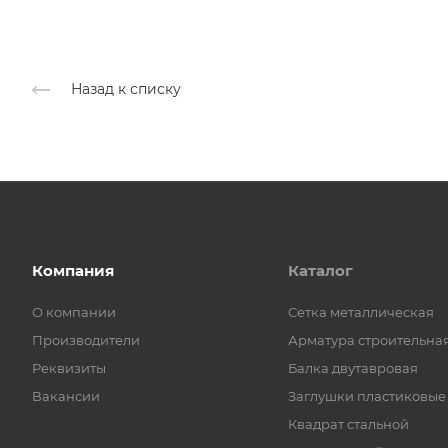
Назад к списку
Компания
Каталог
О компании
Cетка металлическая
Производители
Арматура строительна
Реквизиты
Балка двутавровая
Вакансии
Заглушки пластиковые
Квадрат стальной