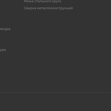
Резка стального круга
Сварка металлоконструкций
матура
ура