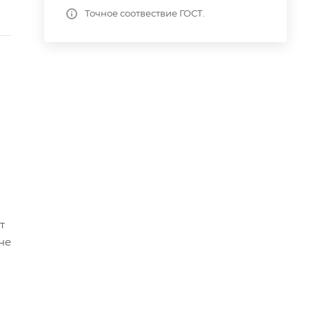
Точное соотвествие ГОСТ.
т
не