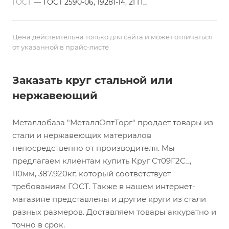
ГОСТ
—
ГОСТ 2590-06, 19281-14, 2ГП_
Цена действительна только для сайта и может отличаться
от указанной в прайс-листе
Заказать круг стальной или
нержавеющий
Металлобаза "МеталлОптТорг" продает товары из
стали и нержавеющих материалов
непосредственно от производителя. Мы
предлагаем клиентам купить Круг Ст09Г2С_,
110мм, 387.920кг, который соответствует
требованиям ГОСТ. Также в нашем интернет-
магазине представлены и другие круги из стали
разных размеров. Доставляем товары аккуратно и
точно в срок.