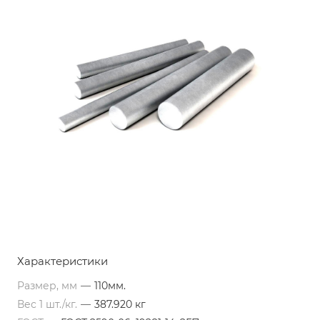
Характеристики
Размер, мм
—
110мм.
Вес 1 шт./кг.
—
387.920 кг