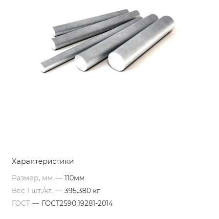
Характеристики
Размер, мм
—
110мм
Вес 1 шт./кг.
—
395.380 кг
ГОСТ
—
ГОСТ2590,19281-2014