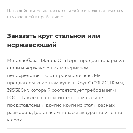
Цена действительна только для сайта и может отличаться
от указанной в прайс-листе
Заказать круг стальной или
нержавеющий
Металлобаза "МеталлОптТорг" продает товары из
стали и нержавеющих материалов
непосредственно от производителя. Мы
предлагаем клиентам купить Круг Ст09Г2С, 110мм,
395.380кг, который соответствует требованиям
ГОСТ. Также в нашем интернет-магазине
представлены и другие круги из стали разных
размеров. Доставляем товары аккуратно и точно
в срок.