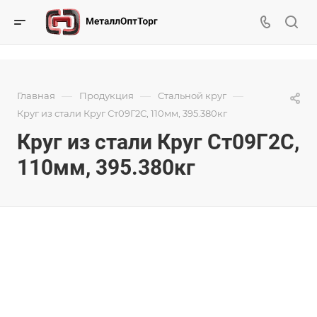
—
—
—
Главная
Продукция
Стальной круг
Круг из стали Круг Ст09Г2С, 110мм, 395.380кг
Круг из стали Круг Ст09Г2С,
110мм, 395.380кг