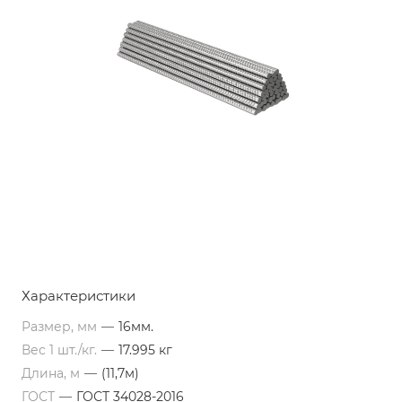
Характеристики
Размер, мм
—
16мм.
Вес 1 шт./кг.
—
17.995 кг
Длина, м
—
(11,7м)
ГОСТ
—
ГОСТ 34028-2016