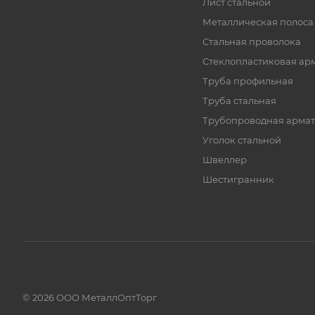
Лист стальной
Металлическая полоса
Стальная проволока
Стеклопластиковая ар
Труба профильная
Труба стальная
Трубопроводная армат
Уголок стальной
Швеллер
Шестигранник
© 2026 ООО МеталлОптТорг