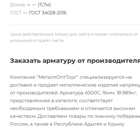
Длина, м
—
(11,7м)
ГОСТ
—
ГОСТ 34028-2016
Цена действительна только для сайта и может отличаться от
указанной в прайс-листе
Заказать арматуру от производител
Компания "МеталлОптТорг" специализируется на
доставке и продает металлические изделия напрям
от производителей. Арматура А500С, 16мм, 18.989кг,
представленная в каталоге, соответствует
необходимым требованиям и отличается высоким
качеством. Доставляем товары по южному побереж
России, а также в Республике Адыгея и Крыму