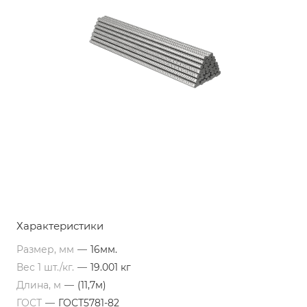
Характеристики
Размер, мм
—
16мм.
Вес 1 шт./кг.
—
19.001 кг
Длина, м
—
(11,7м)
ГОСТ
—
ГОСТ5781-82