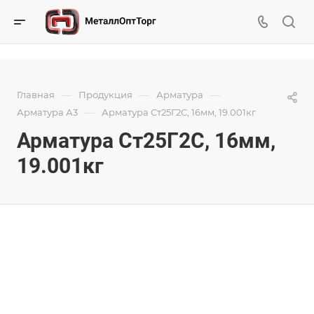
—
—
—
Главная
Продукция
Арматура
—
Арматура А3
Арматура Ст25Г2С, 16мм, 19.001кг
Арматура Ст25Г2С, 16мм,
19.001кг