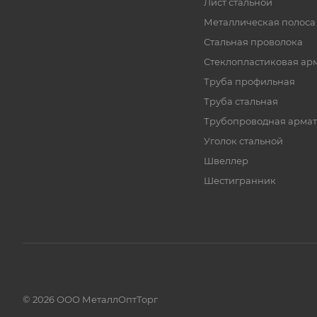
Лист стальной
Металлическая полоса
Стальная проволока
Стеклопластиковая ар
Труба профильная
Труба стальная
Трубопроводная армат
Уголок стальной
Швеллер
Шестигранник
© 2026 ООО МеталлОптТорг