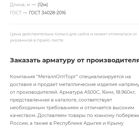
Длина, м
—
(12м)
ГОСТ
—
ГОСТ 34028-2016
Цена действительна только для сайта и может отличаться от
указанной в прайс-листе
Заказать арматуру от производител
Компания "МеталлОптТорг" специализируется на
доставке и продает металлические изделия напрям
от производителей. Арматура А500С, 16мм, 18.960кг,
представленная в каталоге, соответствует
необходимым требованиям и отличается высоким
качеством. Доставляем товары по южному побереж
России, а также в Республике Адыгея и Крыму