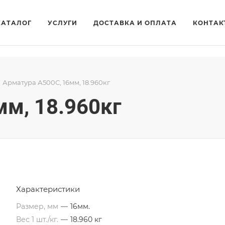
КАТАЛОГ
УСЛУГИ
ДОСТАВКА И ОПЛАТА
КОНТАК
Арматура А500С, 16мм, 18.960кг
мм, 18.960кг
Характеристики
Размер, мм
—
16мм.
Вес 1 шт./кг.
—
18.960 кг