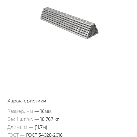
Характеристики
Размер, мм
—
16мм.
Вес 1 шт./кг.
—
18.767 кг
Длина, м
—
(11,7м)
ГОСТ
—
ГОСТ 34028-2016