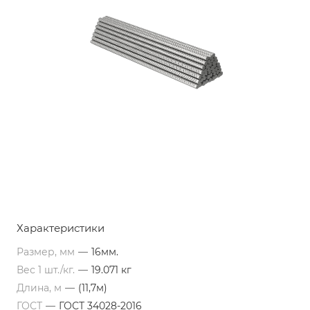
Характеристики
Размер, мм
—
16мм.
Вес 1 шт./кг.
—
19.071 кг
Длина, м
—
(11,7м)
ГОСТ
—
ГОСТ 34028-2016