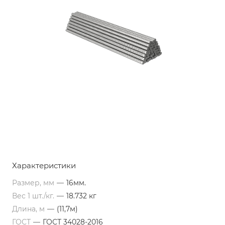
Характеристики
Размер, мм
—
16мм.
Вес 1 шт./кг.
—
18.732 кг
Длина, м
—
(11,7м)
ГОСТ
—
ГОСТ 34028-2016