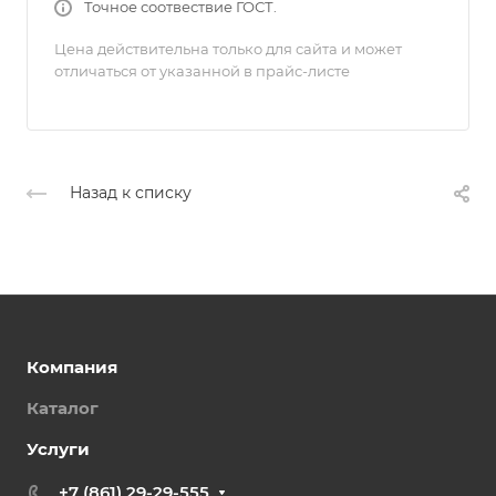
Точное соотвествие ГОСТ.
Цена действительна только для сайта и может
отличаться от указанной в прайс-листе
Назад к списку
Компания
Каталог
Услуги
+7 (861) 29-29-555