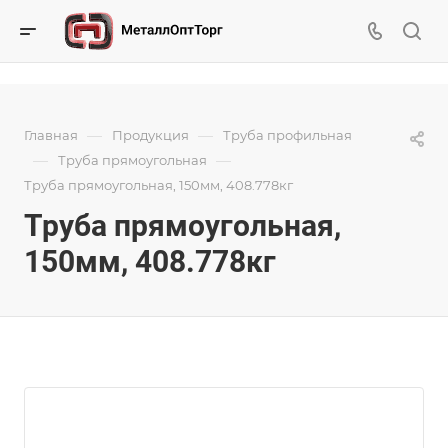
—
—
Главная
Продукция
Труба профильная
—
—
Труба прямоугольная
Труба прямоугольная, 150мм, 408.778кг
Труба прямоугольная,
150мм, 408.778кг