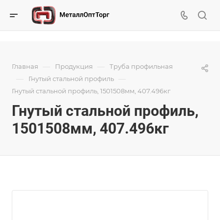
—
—
Главная
Продукция
Труба профильная
—
—
Гнутый стальной профиль
Гнутый стальной профиль, 1501508мм, 407.496кг
Гнутый стальной профиль,
1501508мм, 407.496кг