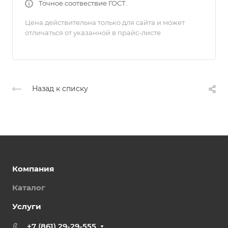
Точное соотвествие ГОСТ.
Цена действительна только для сайта и может
отличаться от указанной в прайс-листе
Назад к списку
Компания
Каталог
Услуги
+7 (861) 29-29-555