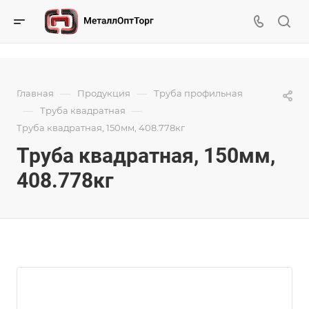
—
—
Главная
Продукция
Труба профильная
—
—
Труба квадратная
Труба квадратная, 150мм, 408.778кг
Труба квадратная, 150мм,
408.778кг