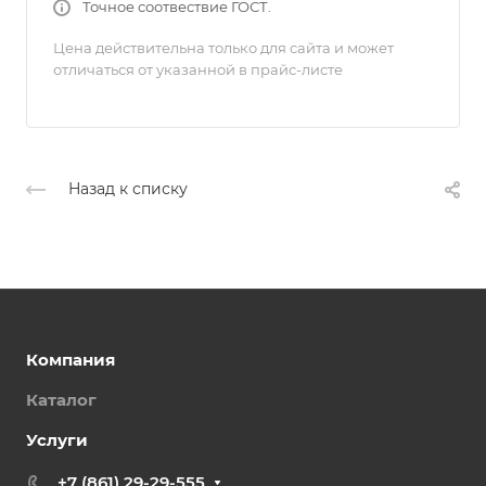
Точное соотвествие ГОСТ.
Цена действительна только для сайта и может
отличаться от указанной в прайс-листе
Назад к списку
Компания
Каталог
Услуги
+7 (861) 29-29-555