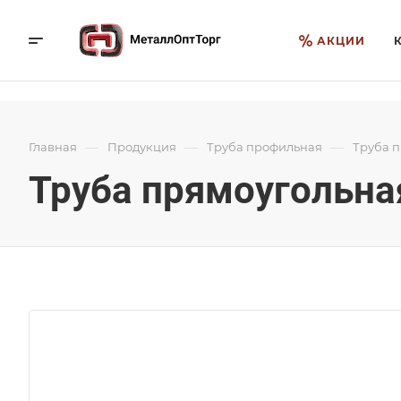
АКЦИИ
—
—
—
Главная
Продукция
Труба профильная
Труба 
Труба прямоугольна