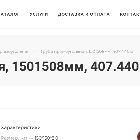
КАТАЛОГ
УСЛУГИ
ДОСТАВКА И ОПЛАТА
КОНТАК
—
прямоугольная
Труба прямоугольная, 1501508мм, 407.440кг
я, 1501508мм, 407.440
Характеристики
Размер, мм
—
150*150*8,0