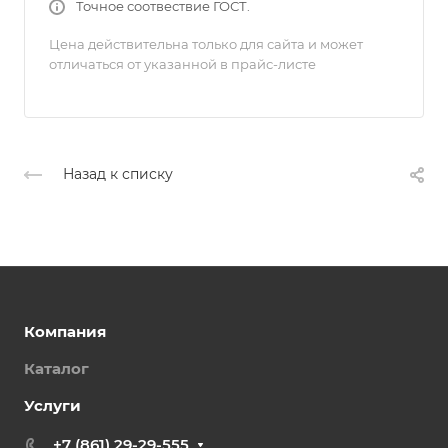
Точное соотвествие ГОСТ.
Цена действительна только для сайта и может
отличаться от указанной в прайс-листе
Назад к списку
Компания
Каталог
Услуги
+7 (861) 29-29-555