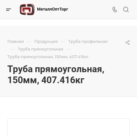
—
—
Главная
Продукция
Труба профильная
—
—
Труба прямоугольная
Труба прямоугольная, 150мм, 407.416кг
Труба прямоугольная,
150мм, 407.416кг