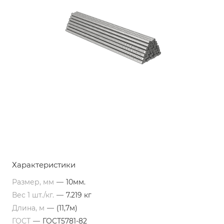
Характеристики
Размер, мм
—
10мм.
Вес 1 шт./кг.
—
7.219 кг
Длина, м
—
(11,7м)
ГОСТ
—
ГОСТ5781-82