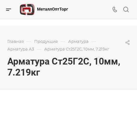
—
—
—
Главная
Продукция
Арматура
—
Арматура А3
Арматура Ст25Г2С, 10мм, 7.219кг
Арматура Ст25Г2С, 10мм,
7.219кг