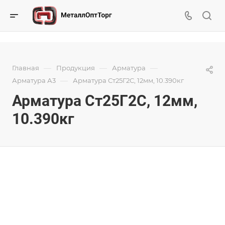
—
—
—
Главная
Продукция
Арматура
—
Арматура А3
Арматура Ст25Г2С, 12мм, 10.390кг
Арматура Ст25Г2С, 12мм,
10.390кг