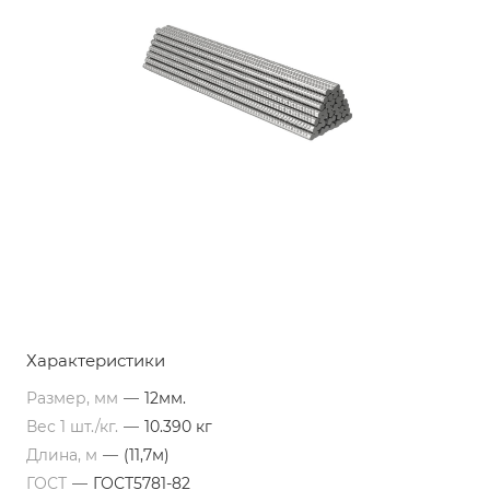
Характеристики
Размер, мм
—
12мм.
Вес 1 шт./кг.
—
10.390 кг
Длина, м
—
(11,7м)
ГОСТ
—
ГОСТ5781-82