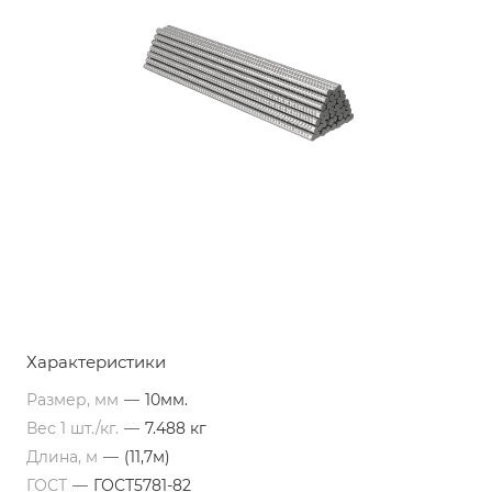
Характеристики
Размер, мм
—
10мм.
Вес 1 шт./кг.
—
7.488 кг
Длина, м
—
(11,7м)
ГОСТ
—
ГОСТ5781-82