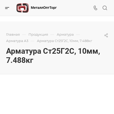
—
—
—
Главная
Продукция
Арматура
—
Арматура А3
Арматура Ст25Г2С, 10мм, 7.488кг
Арматура Ст25Г2С, 10мм,
7.488кг