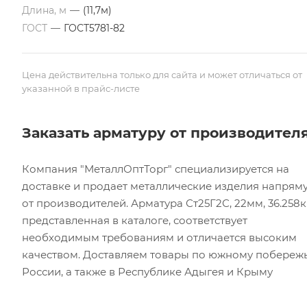
Длина, м
—
(11,7м)
ГОСТ
—
ГОСТ5781-82
Цена действительна только для сайта и может отличаться от
указанной в прайс-листе
Заказать арматуру от производител
Компания "МеталлОптТорг" специализируется на
доставке и продает металлические изделия напрям
от производителей. Арматура Ст25Г2С, 22мм, 36.258кг
представленная в каталоге, соответствует
необходимым требованиям и отличается высоким
качеством. Доставляем товары по южному побереж
России, а также в Республике Адыгея и Крыму