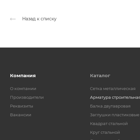
Назад к списку
Компания
Каталог
О компании
Cетка металлическая
Производители
Арматура строительна
Реквизиты
Балка двутавровая
Вакансии
Заглушки пластиковые
Квадрат стальной
Круг стальной