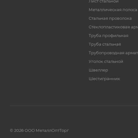
Лист стальной
Металлическая полоса
Стальная проволока
Стеклопластиковая ар
Труба профильная
Труба стальная
Трубопроводная армат
Уголок стальной
Швеллер
Шестигранник
© 2026 ООО МеталлОптТорг