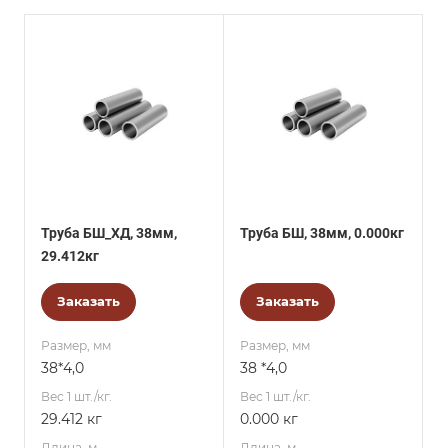
Труба БШ_ХД, 38мм,
Труба БШ, 38мм, 0.000кг
29.412кг
Заказать
Заказать
Размер, мм
Размер, мм
38*4,0
38 *4,0
Вес 1 шт./кг.
Вес 1 шт./кг.
29.412 кг
0.000 кг
Длина, м
Длина, м