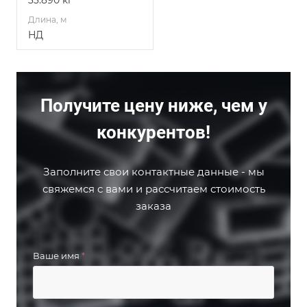
33.890 кг
Длина, м
НД
Получите цену ниже, чем у
конкурентов!
Заполните свои контактные данные - мы
свяжемся с вами и рассчитаем стоимость
заказа
Ваше имя
*