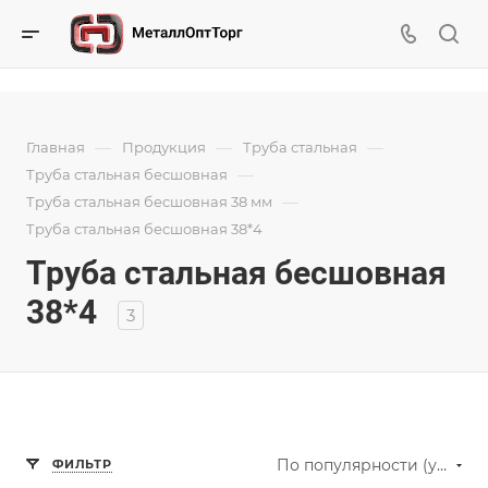
—
—
—
Главная
Продукция
Труба стальная
—
Труба стальная бесшовная
—
Труба стальная бесшовная 38 мм
Труба стальная бесшовная 38*4
Труба стальная бесшовная
38*4
3
По популярности (убывание)
ФИЛЬТР