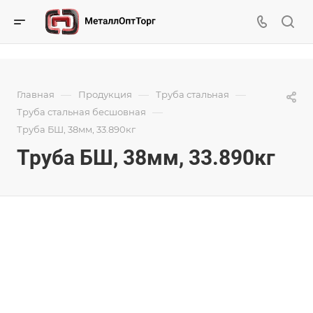
—
—
—
Главная
Продукция
Труба стальная
—
Труба стальная бесшовная
Труба БШ, 38мм, 33.890кг
Труба БШ, 38мм, 33.890кг