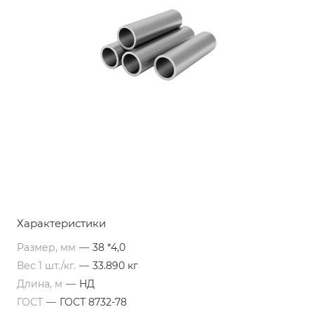
Характеристики
Размер, мм
—
38 *4,0
Вес 1 шт./кг.
—
33.890 кг
Длина, м
—
НД
ГОСТ
—
ГОСТ 8732-78