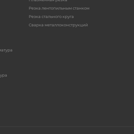
Резка лентопильным станком
Резка стального круга
Сварка металлоконструкций
матура
ура