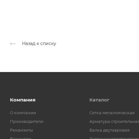
Назад к списку
Компания
Каталог
О компании
Cетка металлическая
Производители
Арматура строительна
Реквизиты
Балка двутавровая
Вакансии
Заглушки пластиковые