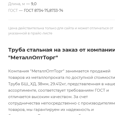
Длина, м
—
9,0
ГОСТ
—
ГОСТ 8734-75,8733-74
Цена действительна только для сайта и может отличаться от
указанной в прайс-листе
Труба стальная на заказ от компани
"МеталлОптТорг"
Компания "МеталлОптТорг" занимается продажей
товаров из металлопроката по доступной стоимости
Труба БШ_ХД, 38мм, 29.412кг, представленная в наш
ассортименте, соответствует требованиям ГОСТ и
отличается высоким качеством. За счет
сотрудничества непосредственно с производителя
товаров, мы гарантируем их надежность и