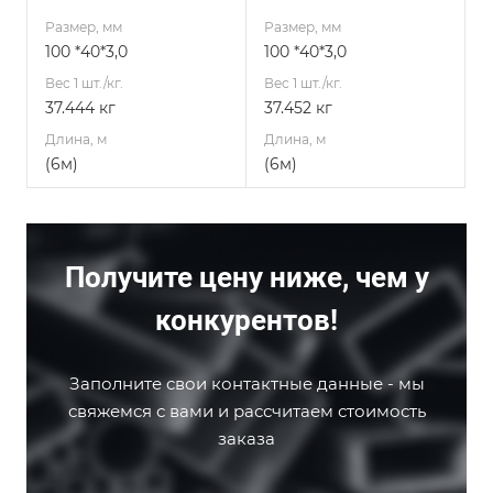
Размер, мм
Размер, мм
100 *40*3,0
100 *40*3,0
Вес 1 шт./кг.
Вес 1 шт./кг.
37.444 кг
37.452 кг
Длина, м
Длина, м
(6м)
(6м)
Получите цену ниже, чем у
конкурентов!
Заполните свои контактные данные - мы
свяжемся с вами и рассчитаем стоимость
заказа