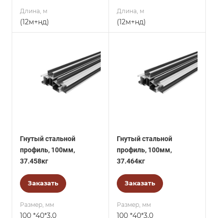
Длина, м
Длина, м
(12м+нд)
(12м+нд)
Гнутый стальной
Гнутый стальной
профиль, 100мм,
профиль, 100мм,
37.458кг
37.464кг
Заказать
Заказать
Размер, мм
Размер, мм
100 *40*3,0
100 *40*3,0