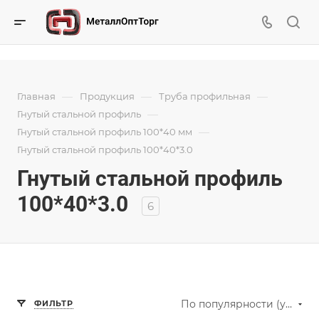
—
—
—
Главная
Продукция
Труба профильная
—
Гнутый стальной профиль
—
Гнутый стальной профиль 100*40 мм
Гнутый стальной профиль 100*40*3.0
Гнутый стальной профиль
100*40*3.0
6
По популярности (убывание)
ФИЛЬТР