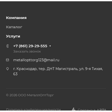
Компания
Каталог
Услуги
+7 (861) 29-29-555
Заказать звонок
metallopttorg123@mail.ru
г. Краснодар, тер. ДНТ Магистраль, ул. 9-я Тихая,
63
© 2026 ООО МеталлОптТорг
Политика конфиденциальности