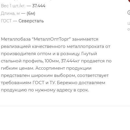
Вес 1 шт./кг.
—
37.444
Длина, м
—
(6м)
ГОСТ
—
Северсталь
Ц
о
Металлобаза “МеталлОптТорг” занимается
реализацией качественного металлопроката от
производителя оптом и в розницу. Гнутый
стальной профиль, 100мм, 37.444кг продается по
гибким ценам. Ассортимент продукции
представлен широким выбором, соответствует
требованиям ГОСТ и ТУ. Бережно доставляем
продукцию по нужному адресу в срок.