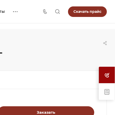
Скачать прайс
ТЫ
г
Заказать