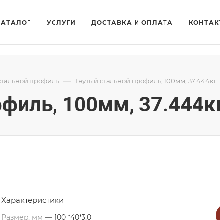
КАТАЛОГ
УСЛУГИ
ДОСТАВКА И ОПЛАТА
КОНТАК
—
стальной профиль
Гнутый стальной профиль, 100мм, 37.444кг
филь, 100мм, 37.444к
Характеристики
Размер, мм
—
100 *40*3,0