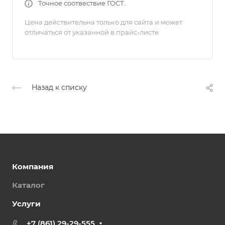
Точное соотвествие ГОСТ.
Цена действительна только для сайта и может
отличаться от указанной в прайс-листе
Назад к списку
Компания
Каталог
Услуги
+7 (861) 29-29-555