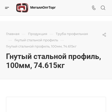
—
—
Главная
Продукция
Труба профильная
—
—
Гнутый стальной профиль
Гнутый стальной профиль, 100мм, 74.615кг
Гнутый стальной профиль,
100мм, 74.615кг