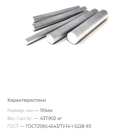
Характеристики
Размер, мм
—
110мм
Вес 1 шт./кг.
—
437.902 кг
ГОСТ
—
ГОСТ2590,4543/ТУ14-1-5228-93