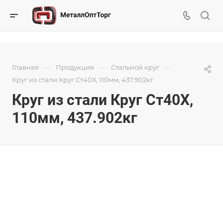
—
—
—
Главная
Продукция
Стальной круг
Круг из стали Круг Ст40Х, 110мм, 437.902кг
Круг из стали Круг Ст40Х,
110мм, 437.902кг