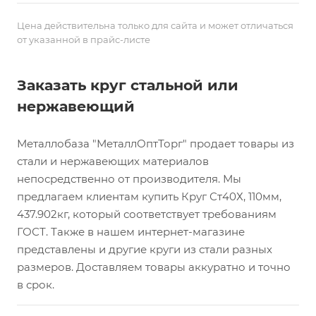
Цена действительна только для сайта и может отличаться
от указанной в прайс-листе
Заказать круг стальной или
нержавеющий
Металлобаза "МеталлОптТорг" продает товары из
стали и нержавеющих материалов
непосредственно от производителя. Мы
предлагаем клиентам купить Круг Ст40Х, 110мм,
437.902кг, который соответствует требованиям
ГОСТ. Также в нашем интернет-магазине
представлены и другие круги из стали разных
размеров. Доставляем товары аккуратно и точно
в срок.