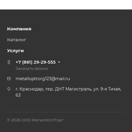
Компания
Каталог
Услуги
+7 (861) 29-29-555
Заказать звонок
metallopttorg123@mail.ru
г. Краснодар, тер. ДНТ Магистраль, ул. 9-я Тихая,
63
© 2026 ООО МеталлОптТорг