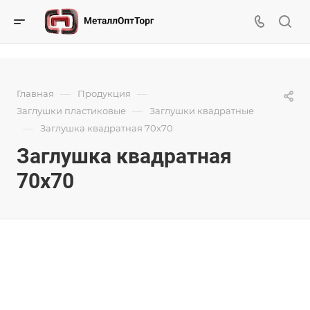
—
—
Главная
Продукция
—
Заглушки пластиковые
Заглушки квадратные
—
Заглушка квадратная 70х70
Заглушка квадратная
70х70