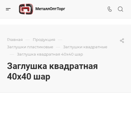
—
—
Главная
Продукция
—
Заглушки пластиковые
Заглушки квадратные
—
Заглушка квадратная 40х40 шар
Заглушка квадратная
40х40 шар