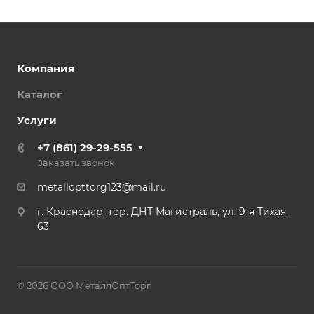
Компания
Каталог
Услуги
+7 (861) 29-29-555
Заказать звонок
metallopttorg123@mail.ru
г. Краснодар, тер. ДНТ Магистраль, ул. 9-я Тихая,
63
© 2026 ООО МеталлОптТорг