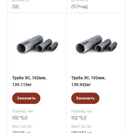
(12)
(11,7+нд)
Труба ЭС, 102мм,
Труба ЭС, 102мм,
139.115кг
139.932кг
Заказать
Заказать
Размер, мм
Размер, мм
102 *5,0
102 *5,0
Вес 1 шт./кг.
Вес 1 шт./кг.