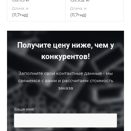
139.115 кг
139.932 кг
Длина, м
Длина, м
(11,7+нд)
(11,7+нд)
Получите цену ниже, чем у
конкурентов!
Заполните свои контактные данные - мы
свяжемся с вами и рассчитаем стоимость
заказа
Ваше имя
*