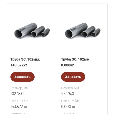
Труба ЭС, 102мм,
Труба ЭС, 102мм,
143.572кг
0.000кг
Заказать
Заказать
Размер, мм
Размер, мм
102 *5,0
102 *5,0
Вес 1 шт./кг.
Вес 1 шт./кг.
143.572 кг
0.000 кг
Длина, м
Длина, м