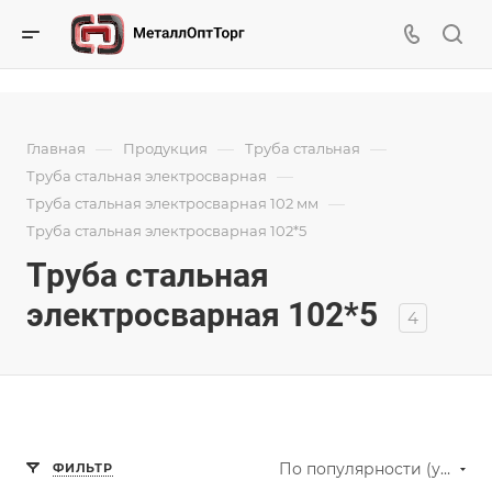
—
—
—
Главная
Продукция
Труба стальная
—
Труба стальная электросварная
—
Труба стальная электросварная 102 мм
Труба стальная электросварная 102*5
Труба стальная
электросварная 102*5
4
По популярности (убывание)
ФИЛЬТР