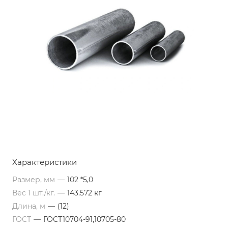
Характеристики
Размер, мм
—
102 *5,0
Вес 1 шт./кг.
—
143.572 кг
Длина, м
—
(12)
ГОСТ
—
ГОСТ10704-91,10705-80