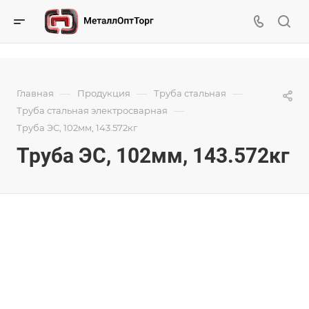
—
—
—
Главная
Продукция
Труба стальная
—
Труба стальная электросварная
Труба ЭС, 102мм, 143.572кг
Труба ЭС, 102мм, 143.572кг