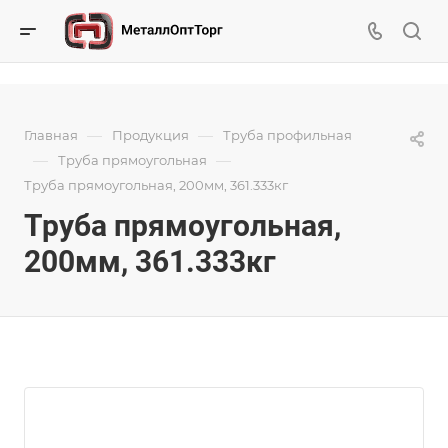
—
—
Главная
Продукция
Труба профильная
—
—
Труба прямоугольная
Труба прямоугольная, 200мм, 361.333кг
Труба прямоугольная,
200мм, 361.333кг