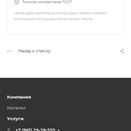
Точное соотвествие ГОСТ.
Цена действительна только для сайта и может
отличаться от указанной в прайс-листе
Назад к списку
Компания
Каталог
Услуги
+7 (861) 29-29-555