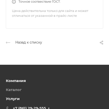
Точное соотвествие ГОСТ.
Цена действительна только для сайта и может
отличаться от указанной в прайс-листе
Назад к списку
Компания
Каталог
Услуги
+7 (861) 29-29-555