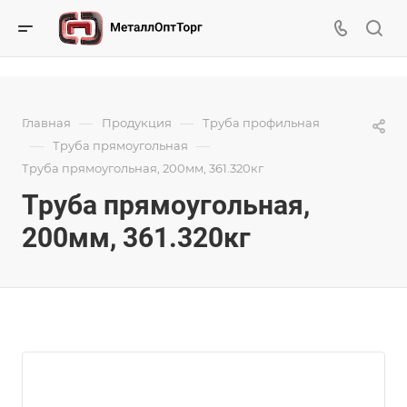
—
—
Главная
Продукция
Труба профильная
—
—
Труба прямоугольная
Труба прямоугольная, 200мм, 361.320кг
Труба прямоугольная,
200мм, 361.320кг