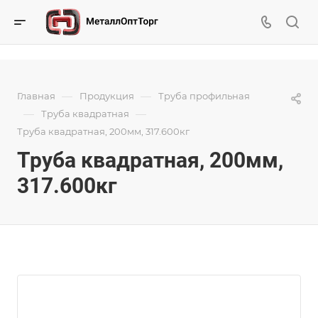
—
—
Главная
Продукция
Труба профильная
—
—
Труба квадратная
Труба квадратная, 200мм, 317.600кг
Труба квадратная, 200мм,
317.600кг