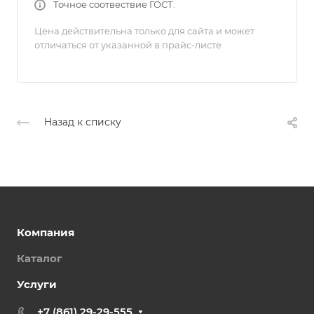
Точное соотвествие ГОСТ.
Цена действительна только для сайта и может
отличаться от указанной в прайс-листе
Назад к списку
Компания
Каталог
Услуги
+7 (861) 29-29-555