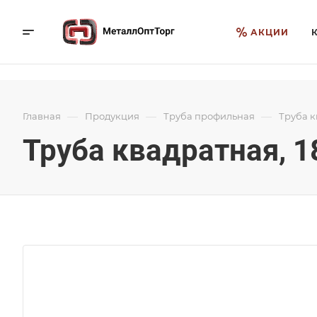
АКЦИИ
—
—
—
Главная
Продукция
Труба профильная
Труба 
Труба квадратная, 1