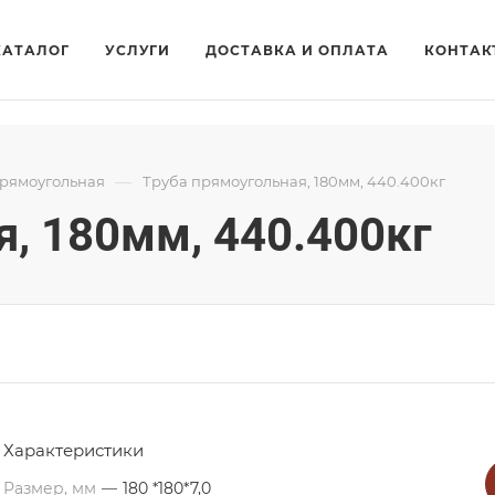
КАТАЛОГ
УСЛУГИ
ДОСТАВКА И ОПЛАТА
КОНТАК
—
прямоугольная
Труба прямоугольная, 180мм, 440.400кг
, 180мм, 440.400кг
Характеристики
Размер, мм
—
180 *180*7,0