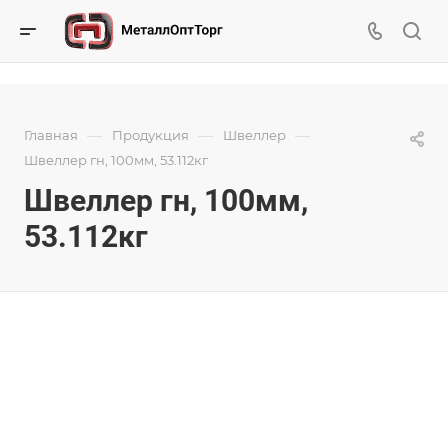
—
—
—
Главная
Продукция
Швеллер
Швеллер гн, 100мм, 53.112кг
Швеллер гн, 100мм,
53.112кг