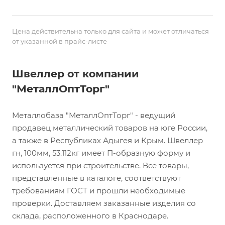
Цена действительна только для сайта и может отличаться
от указанной в прайс-листе
Швеллер от компании
"МеталлОптТорг"
Металлобаза "МеталлОптТорг" - ведущий
продавец металлический товаров на юге России,
а также в Республиках Адыгея и Крым. Швеллер
гн, 100мм, 53.112кг имеет П-образную форму и
используется при строительстве. Все товары,
представленные в каталоге, соответствуют
требованиям ГОСТ и прошли необходимые
проверки. Доставляем заказанные изделия со
склада, расположенного в Краснодаре.