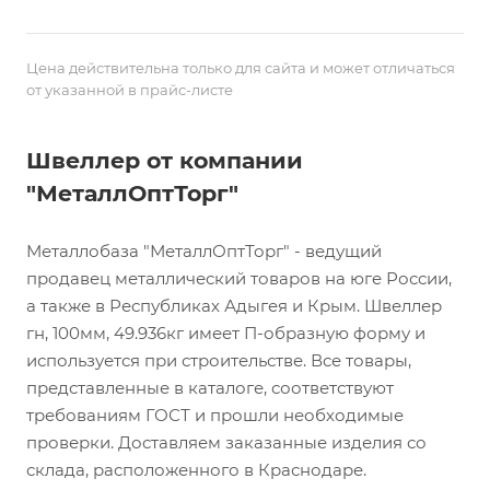
Цена действительна только для сайта и может отличаться
от указанной в прайс-листе
Швеллер от компании
"МеталлОптТорг"
Металлобаза "МеталлОптТорг" - ведущий
продавец металлический товаров на юге России,
а также в Республиках Адыгея и Крым. Швеллер
гн, 100мм, 49.936кг имеет П-образную форму и
используется при строительстве. Все товары,
представленные в каталоге, соответствуют
требованиям ГОСТ и прошли необходимые
проверки. Доставляем заказанные изделия со
склада, расположенного в Краснодаре.