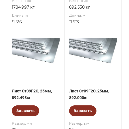
Вес 1 шт./кг.
Вес 1 шт./кг.
1784.997 кг
892.530 кг
Длина, м
Длина, м
*1.5*6
*1.5*3
Лист Ст09Г2С, 25мм,
Лист Ст09Г2С, 25мм,
892.498кг
892.000кг
Заказать
Заказать
Размер, мм
Размер, мм