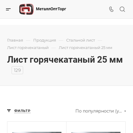
—
—
—
Главная
Продукция
Стальной лист
—
Лист горячекатаный
Лист горячекатаный 25 мм
Лист горячекатаный 25 мм
129
По популярности (убывание)
ФИЛЬТР