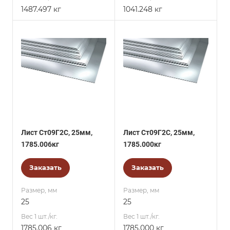
1487.497 кг
1041.248 кг
Лист Ст09Г2С, 25мм,
Лист Ст09Г2С, 25мм,
1785.006кг
1785.000кг
Заказать
Заказать
Размер, мм
Размер, мм
25
25
Вес 1 шт./кг.
Вес 1 шт./кг.
1785.006 кг
1785.000 кг