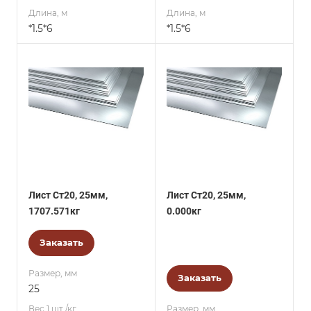
Длина, м
Длина, м
*1.5*6
*1.5*6
Лист Ст20, 25мм,
Лист Ст20, 25мм,
1707.571кг
0.000кг
Заказать
Размер, мм
Заказать
25
Вес 1 шт./кг.
Размер, мм