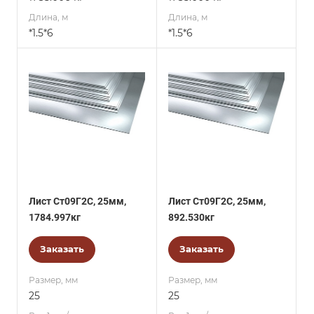
Длина, м
Длина, м
*1.5*6
*1.5*6
Лист Ст09Г2С, 25мм,
Лист Ст09Г2С, 25мм,
1784.997кг
892.530кг
Заказать
Заказать
Размер, мм
Размер, мм
25
25