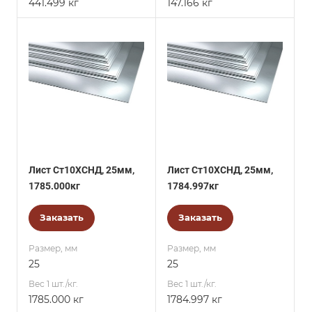
441.499 кг
147.166 кг
Лист Ст10ХСНД, 25мм,
Лист Ст10ХСНД, 25мм,
1785.000кг
1784.997кг
Заказать
Заказать
Размер, мм
Размер, мм
25
25
Вес 1 шт./кг.
Вес 1 шт./кг.
1785.000 кг
1784.997 кг