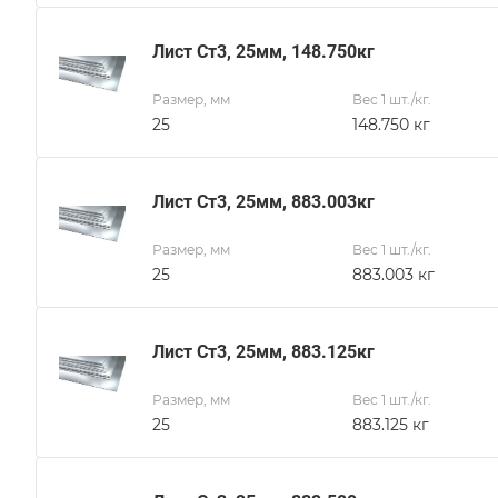
Лист Ст3, 25мм, 148.750кг
Размер, мм
Вес 1 шт./кг.
25
148.750 кг
Лист Ст3, 25мм, 883.003кг
Размер, мм
Вес 1 шт./кг.
25
883.003 кг
Лист Ст3, 25мм, 883.125кг
Размер, мм
Вес 1 шт./кг.
25
883.125 кг