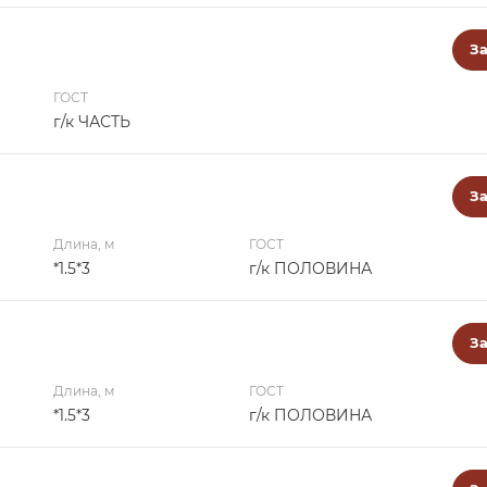
За
ГОСТ
г/к ЧАСТЬ
За
Длина, м
ГОСТ
*1.5*3
г/к ПОЛОВИНА
За
Длина, м
ГОСТ
*1.5*3
г/к ПОЛОВИНА