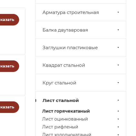
Арматура строительная
казать
Балка двутавровая
Заглушки пластиковые
Квадрат стальной
казать
Круг стальной
Лист стальной
казать
Лист горячекатаный
Лист оцинкованный
Лист рифленый
Лист холоднокатаный