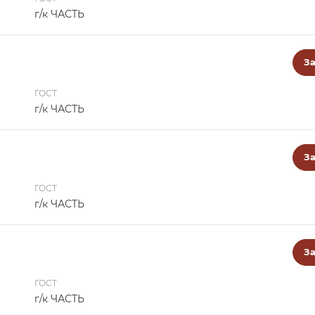
г/к ЧАСТЬ
За
ГОСТ
г/к ЧАСТЬ
За
ГОСТ
г/к ЧАСТЬ
За
ГОСТ
г/к ЧАСТЬ