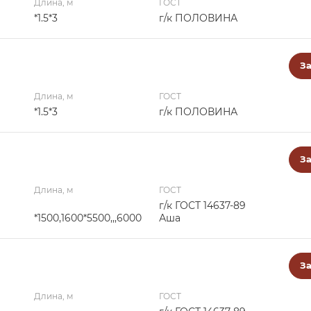
Длина, м
ГОСТ
*1.5*3
г/к ПОЛОВИНА
За
Длина, м
ГОСТ
*1.5*3
г/к ПОЛОВИНА
За
Длина, м
ГОСТ
г/к ГОСТ 14637-89
*1500,1600*5500,,,6000
Аша
За
Длина, м
ГОСТ