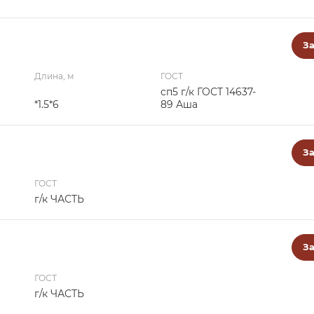
За
Длина, м
ГОСТ
сп5 г/к ГОСТ 14637-
*1.5*6
89 Аша
За
ГОСТ
г/к ЧАСТЬ
За
ГОСТ
г/к ЧАСТЬ