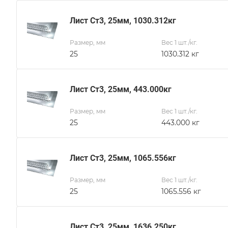
Лист Ст3, 25мм, 1030.312кг
Размер, мм
Вес 1 шт./кг.
25
1030.312 кг
Лист Ст3, 25мм, 443.000кг
Размер, мм
Вес 1 шт./кг.
25
443.000 кг
Лист Ст3, 25мм, 1065.556кг
Размер, мм
Вес 1 шт./кг.
25
1065.556 кг
Лист Ст3, 25мм, 1636.250кг