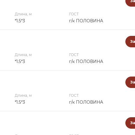
За
Длина, м
ГОСТ
*1.5*3
г/к ПОЛОВИНА
За
Длина, м
ГОСТ
*1.5*3
г/к ПОЛОВИНА
За
Длина, м
ГОСТ
*1.5*3
г/к ПОЛОВИНА
За