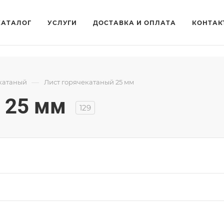
КАТАЛОГ
УСЛУГИ
ДОСТАВКА И ОПЛАТА
КОНТАК
—
катаный
Лист горячекатаный 25 мм
 25 мм
129