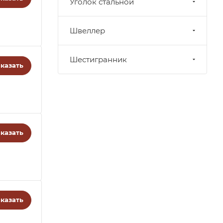
Уголок стальной
Швеллер
Шестигранник
казать
казать
казать