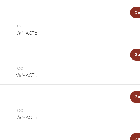
За
ГОСТ
г/к ЧАСТЬ
За
ГОСТ
г/к ЧАСТЬ
За
ГОСТ
г/к ЧАСТЬ
За